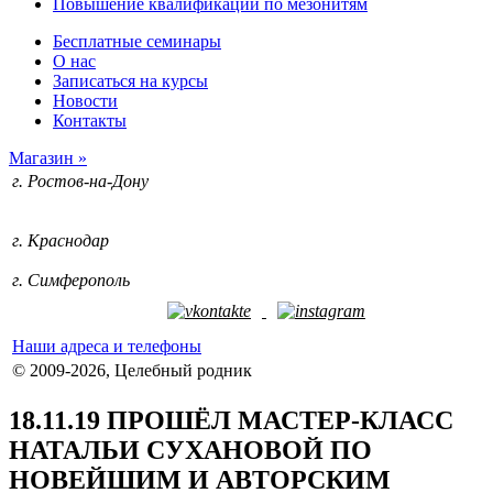
Повышение квалификации по мезонитям
Бесплатные семинары
О нас
Записаться на курсы
Новости
Контакты
Магазин »
г. Ростов-на-Дону
+7 (928) 212-74-09
+7 (952) 588-71-53
г. Краснодар
+7 (918) 633-75-98
г. Симферополь
+7 (978) 109-29-90
Наши адреса и телефоны
© 2009-2026, Целебный родник
18.11.19 ПРОШЁЛ МАСТЕР-КЛАСС
НАТАЛЬИ СУХАНОВОЙ ПО
НОВЕЙШИМ И АВТОРСКИМ