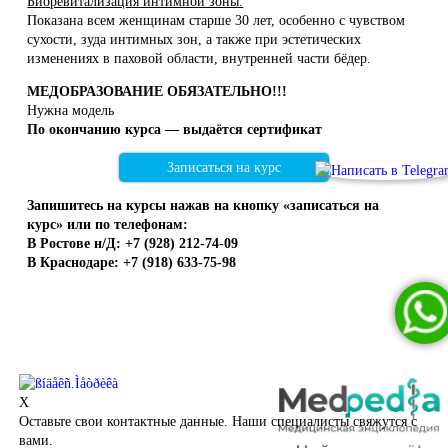
Биоревитализация интимной зоны:
Показана всем женщинам старше 30 лет, особенно с чувством
сухости, зуда интимных зон, а также при эстетических
изменениях в паховой области, внутренней части бёдер.
МЕДОБРАЗОВАНИЕ ОБЯЗАТЕЛЬНО!!!
Нужна модель
По окончанию курса — выдаётся сертификат
Записаться на курс
Запишитесь на курсы нажав на кнопку «записаться на
курс» или по телефонам:
В Ростове н/Д: +7 (928) 212-74-09
В Краснодаре: +7 (918) 633-75-98
X
Оставьте свои контактные данные. Наши специалисты свяжутся с
вами.