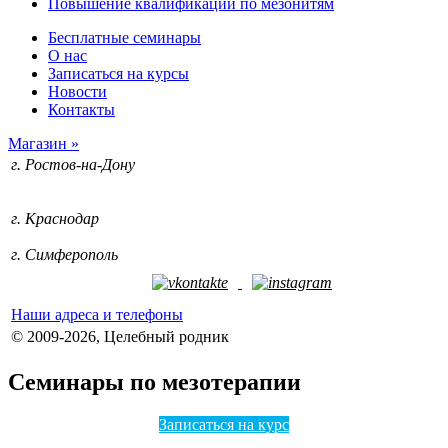
Повышение квалификации по мезонитям
Бесплатные семинары
О нас
Записаться на курсы
Новости
Контакты
Магазин »
г. Ростов-на-Дону
+7 (928) 212-74-09
+7 (952) 588-71-53
г. Краснодар
+7 (918) 633-75-98
г. Симферополь
+7 (978) 109-29-90
Наши адреса и телефоны
© 2009-2026, Целебный родник
Семинары по мезотерапии
Записаться на курс