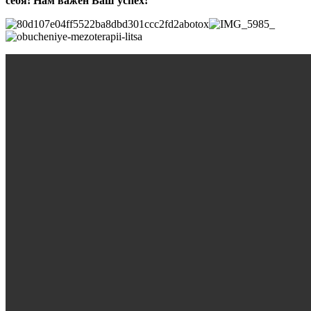
себя! Нам важен Ваш успех!