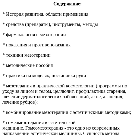
Содержание:
* История развития, области применения
* средства (препараты), инструменты, методы
* фармакология в мезотерапии
* показания и противопоказания
* техники мезотерапии
* методические пособия
* практика на моделях, постановка руки
* мезотерапия в практической косметологии (программы по
уходу за лицом и телом, целлюлит, профилактика старения,
лечение дерматологических заболеваний, акне, алапеция,
лечение рубцов);
* комбинирование мезотерапии с эстетическими методиками;
* гомеомезотерапия в эстетической
медицине. Гомеомезотерапия - это одно из современных
направлений эстетической медицины. Сущность метода