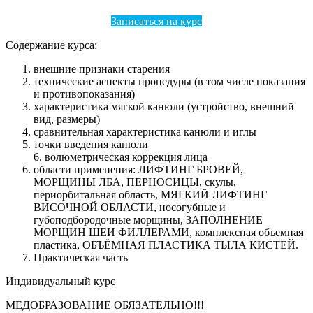
Записаться на курс
Содержание курса:
внешние признаки старения
технические аспекты процедуры (в том числе показания
и противопоказания)
характеристика мягкой канюли (устройство, внешний
вид, размеры)
сравнительная характеристика канюли и иглы
точки введения канюли
6. волюметрическая коррекция лица
области применения: ЛИФТИНГ БРОВЕЙ,
МОРЩИНЫ ЛБА, ПЕРНОСИЦЫ, скулы,
периорбитальная область, МЯГКИЙ ЛИФТИНГ
ВИСОЧНОЙ ОБЛАСТИ, носогубные и
губоподбородочные морщины, ЗАПОЛНЕНИЕ
МОРЩИН ШЕИ ФИЛЛЕРАМИ, комплексная объемная
пластика, ОБЪЁМНАЯ ПЛАСТИКА ТЫЛА КИСТЕЙ.
Практическая часть
Индивидуальный курс
МЕДОБРАЗОВАНИЕ ОБЯЗАТЕЛЬНО!!!