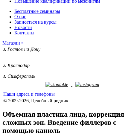
Повышение квалификации по мезонитям
Бесплатные семинары
О нас
Записаться на курсы
Новости
Контакты
Магазин »
г. Ростов-на-Дону
+7 (928) 212-74-09
+7 (952) 588-71-53
г. Краснодар
+7 (918) 633-75-98
г. Симферополь
+7 (978) 109-29-90
Наши адреса и телефоны
© 2009-2026, Целебный родник
Объемная пластика лица, коррекция
сложных зон. Введение филлеров с
помощью канюль